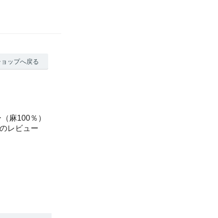
ショップへ戻る
（麻100％）
3のレビュー