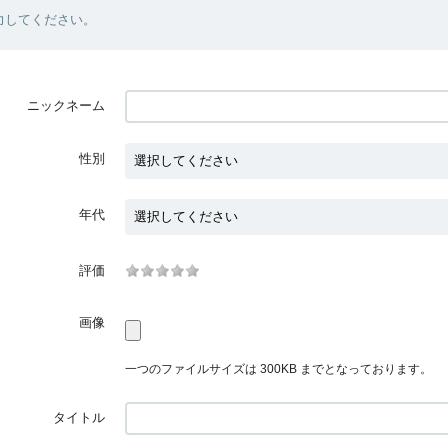
力してください。
ニックネーム
性別
年代
評価
画像
一つのファイルサイズは 300KB までとなっております。
タイトル