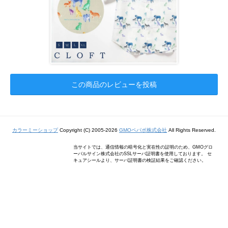
この商品のレビューを投稿
カラーミーショップ
Copyright (C) 2005-2026
GMOペパボ株式会社
All Rights Reserved.
当サイトでは、通信情報の暗号化と実在性の証明のため、GMOグロ
ーバルサイン株式会社のSSLサーバ証明書を使用しております。 セ
キュアシールより、サーバ証明書の検証結果をご確認ください。