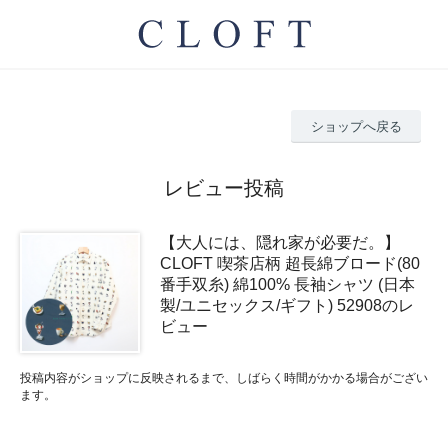
ショップへ戻る
レビュー投稿
【大人には、隠れ家が必要だ。】
CLOFT 喫茶店柄 超長綿ブロード(80
番手双糸) 綿100% 長袖シャツ (日本
製/ユニセックス/ギフト) 52908のレ
ビュー
投稿内容がショップに反映されるまで、しばらく時間がかかる場合がござい
ます。