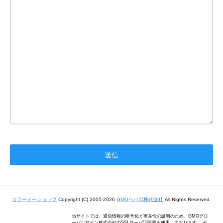
カラーミーショップ
Copyright (C) 2005-2026
GMOペパボ株式会社
All Rights Reserved.
当サイトでは、通信情報の暗号化と実在性の証明のため、GMOグロ
ーバルサイン株式会社のSSLサーバ証明書を使用しております。 セ