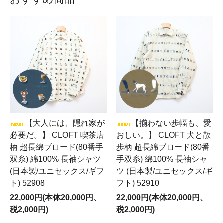
す。
【大人には、隠れ家が
【揃わない歩幅も、愛
必要だ。】 CLOFT 喫茶店
おしい。】 CLOFT 犬と散
柄 超長綿ブロード(80番手
歩柄 超長綿ブロード(80番
双糸) 綿100% 長袖シャツ
手双糸) 綿100% 長袖シャ
(日本製/ユニセックス/ギフ
ツ (日本製/ユニセックス/ギ
ト) 52908
フト) 52910
22,000円(本体20,000円、
22,000円(本体20,000円、
税2,000円)
税2,000円)