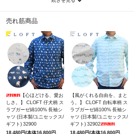
続きを見る
売れ筋商品
【心ほどける、愛お
【風がくれる自由を、まと
しさ。】 CLOFT 仔犬柄 ス
う。】 CLOFT 自転車柄 ス
ラブガーゼ綿100% 長袖シ
ラブガーゼ綿100% 長袖シ
ャツ (日本製/ユニセックス/
ャツ (日本製/ユニセックス/
ギフト) 32900
ギフト) 32902
18,480円(本体16,800円、
18,480円(本体16,800円、