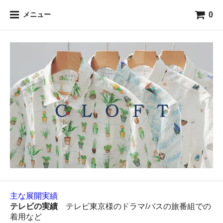
0
メニュー
主な展開実績
テレビの実績
テレビ東京様のドラマ/バスの旅番組での
着用など