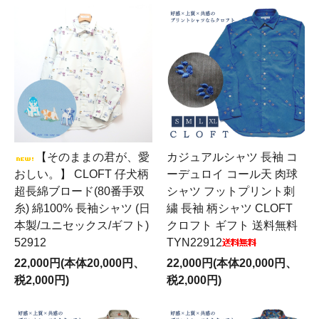
【そのままの君が、愛
カジュアルシャツ 長袖 コ
おしい。】 CLOFT 仔犬柄
ーデュロイ コール天 肉球
超長綿ブロード(80番手双
シャツ フットプリント刺
糸) 綿100% 長袖シャツ (日
繍 長袖 柄シャツ CLOFT
本製/ユニセックス/ギフト)
クロフト ギフト 送料無料
52912
TYN22912
22,000円(本体20,000円、
22,000円(本体20,000円、
税2,000円)
税2,000円)