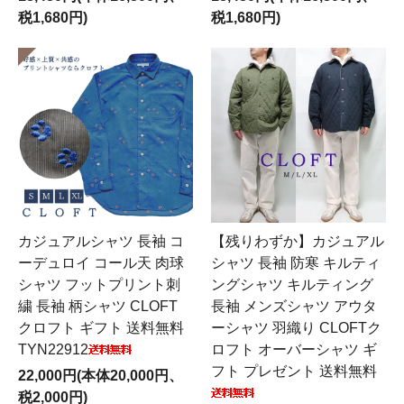
税1,680円)
税1,680円)
カジュアルシャツ 長袖 コ
【残りわずか】カジュアル
ーデュロイ コール天 肉球
シャツ 長袖 防寒 キルティ
シャツ フットプリント刺
ングシャツ キルティング
繍 長袖 柄シャツ CLOFT
長袖 メンズシャツ アウタ
クロフト ギフト 送料無料
ーシャツ 羽織り CLOFTク
TYN22912
ロフト オーバーシャツ ギ
フト プレゼント 送料無料
22,000円(本体20,000円、
税2,000円)