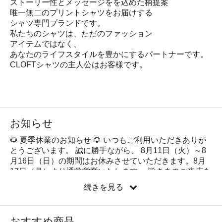
ストーリー性とメッセージをを込めた柄提案
唯一無二のプリントシャツをお届けする
シャツ専門ブランドです。
私たちのシャツは、ただのファッション
アイテムではなく、
あなたのライフスタイルを豊かにするパートナーです。
CLOFTシャツの主人公はお客様です。
お知らせ
🌻 夏季休業のお知らせ 🌻 いつもご利用いただきありが
とうございます。 誠に勝手ながら、 8月11日（火）～8
月16日（日）の期間はお休みさせていただきます。8月
17日（月）より通常営業いたします。 皆さまのご来店を
心よりお待ちしております。 休業期間中にいただいたお
続きを見る
問い合わせにつきましては、 8月17日（月）以降、順次
対応させていただきます。 皆様にはご不便をおかけいた
しますが、何卒ご理解賜りますようお願い申し上げま
おすすめ商品