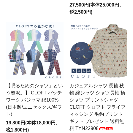
27,500円(本体25,000円、
税2,500円)
【眠るためのシャツ」とい
カジュアルシャツ 長袖 秋
う贅沢。】 CLOFT パッチ
物 綿シャツ シャツ長袖 柄
ワーク パジャマ 綿100%
シャツ プリントシャツ
(日本製/ユニセックス/ギフ
CLOFT クロフト フライフ
ト)
ィッシング 毛鉤プリント
ギフト プレゼント 送料無
19,800円(本体18,000円、
料 TYN22908
税1,800円)