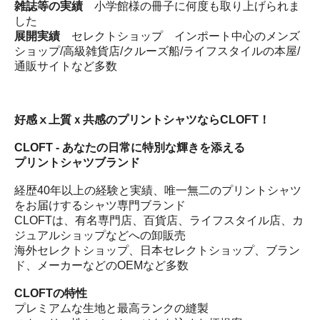
雑誌等の実績
小学館様の冊子に何度も取り上げられま
した
展開実績
セレクトショップ インポート中心のメンズ
ショップ/高級雑貨店/クルーズ船/ライフスタイルの本屋/
通販サイトなど多数
好感ⅹ上質ｘ共感のプリントシャツならCLOFT！
CLOFT - あなたの日常に特別な輝きを添える
プリントシャツブランド
経歴40年以上の経験と実績、唯一無二のプリントシャツ
をお届けするシャツ専門ブランド
CLOFTは、有名専門店、百貨店、ライフスタイル店、カ
ジュアルショップなどへの卸販売
海外セレクトショップ、日本セレクトショップ、ブラン
ド、メーカーなどのOEMなど多数
CLOFTの特性
プレミアムな生地と最高ランクの縫製