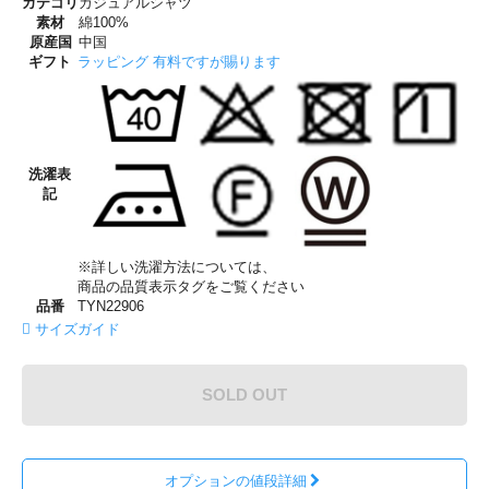
カテゴリ
カジュアルシャツ
素材
綿100%
原産国
中国
ギフト
ラッピング 有料ですが賜ります
洗濯表
記
※詳しい洗濯方法については、
商品の品質表示タグをご覧ください
品番
TYN22906
サイズガイド
SOLD OUT
オプションの値段詳細