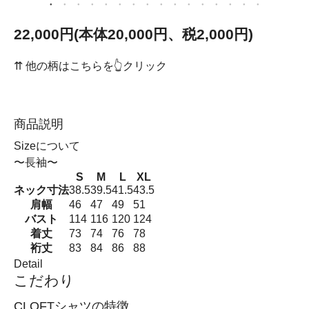
22,000円(本体20,000円、税2,000円)
⇈ 他の柄はこちらを👆クリック
商品説明
Sizeについて
〜長袖〜
S
M
L
XL
ネック寸法
38.5
39.5
41.5
43.5
肩幅
46
47
49
51
バスト
114
116
120
124
着丈
73
74
76
78
裄丈
83
84
86
88
Detail
こだわり
CLOFTシャツの特徴